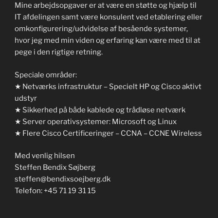
Mine arbejdsopgaver er at være en støtte og hjælp til
IT afdelingen samt være konsulent ved etablering eller
omkonfigurering/udvidelse af besående systemer,
hvor jeg med min viden og erfaring kan være med til at
pege i den rigtige retning.
Speciale områder:
★ Netværks infrastruktur – Specielt HP og Cisco aktivt
udstyr
★ Sikkerhed på både kablede og trådløse netværk
★ Server operativsystemer: Microsoft og Linux
★ Flere Cisco Certificeringer – CCNA – CCNE Wireless
Med venlig hilsen
Steffen Bendix Søjberg
steffen@bendixsoejberg.dk
Telefon: +45 71 19 31 15