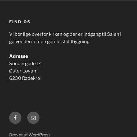
FIND OS
Vi bor lige overfor kirken og der er indgang til Salen i
galvenden af den gamle staldbygning.
Adresse
Søndergade 14
Øster Løgum
6230 Rødekro
Facebook
E-
mail
Drevet af WordPress